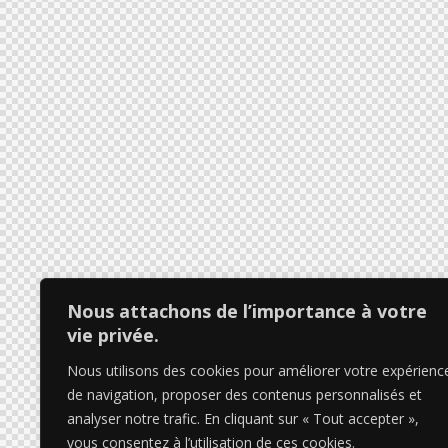
Nous attachons de l’importance à votre
vie privée.
Nous utilisons des cookies pour améliorer votre expérienc
de navigation, proposer des contenus personnalisés et
analyser notre trafic. En cliquant sur « Tout accepter »,
vous consentez à l’utilisation de ces cookies.