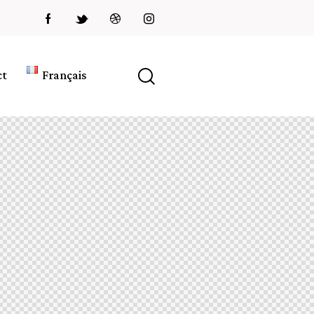
ct
Français