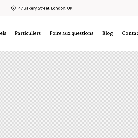
47 Bakery Street, London, UK
els
Particuliers
Foire aux questions
Blog
Conta