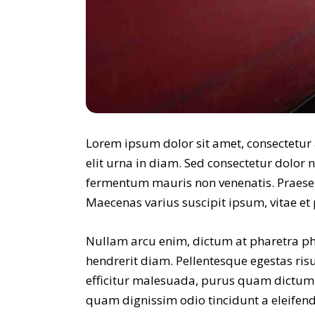
Lorem ipsum dolor sit amet, consectetur a
elit urna in diam. Sed consectetur dolor n
fermentum mauris non venenatis. Praesen
Maecenas varius suscipit ipsum, vitae et 
Nullam arcu enim, dictum at pharetra phare
hendrerit diam. Pellentesque egestas ris
efficitur malesuada, purus quam dictum el
quam dignissim odio tincidunt a eleifen