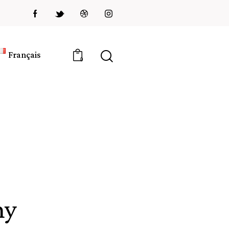
Français
0
ny