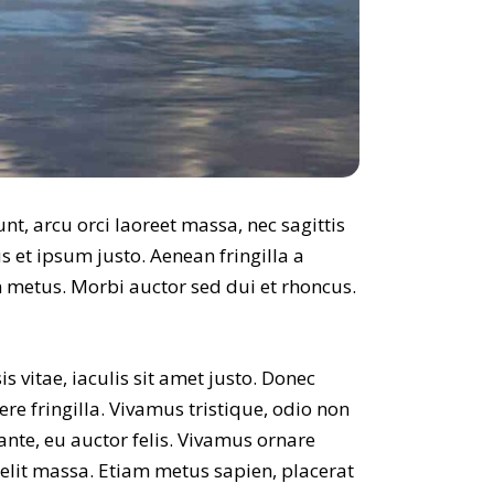
nt, arcu orci laoreet massa, nec sagittis
us et ipsum justo. Aenean fringilla a
 metus. Morbi auctor sed dui et rhoncus.
s vitae, iaculis sit amet justo. Donec
e fringilla. Vivamus tristique, odio non
ante, eu auctor felis. Vivamus ornare
elit massa. Etiam metus sapien, placerat