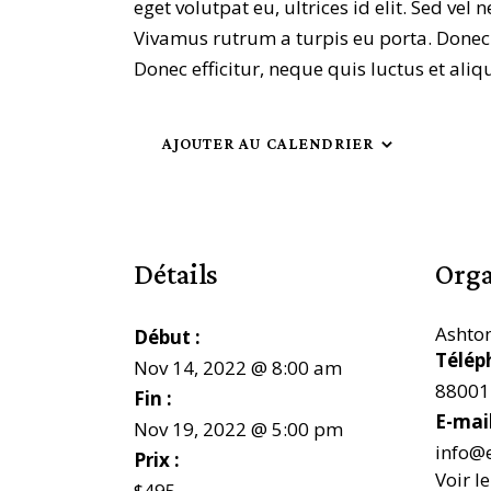
eget volutpat eu, ultrices id elit. Sed v
Vivamus rutrum a turpis eu porta. Donec sa
Donec efficitur, neque quis luctus et ali
AJOUTER AU CALENDRIER
Détails
Orga
Ashton
Début :
Télép
Nov 14, 2022 @ 8:00 am
88001
Fin :
E-mai
Nov 19, 2022 @ 5:00 pm
info@
Prix :
Voir l
$495