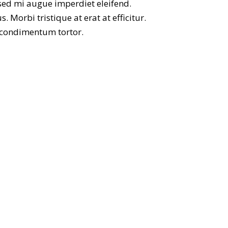
 sed mi augue imperdiet eleifend.
 Morbi tristique at erat at efficitur.
o condimentum tortor.